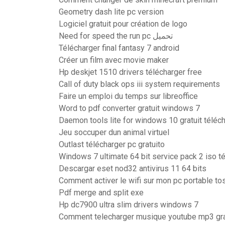
Geometry dash lite pc version
Logiciel gratuit pour création de logo
Need for speed the run pc تحميل
Télécharger final fantasy 7 android
Créer un film avec movie maker
Hp deskjet 1510 drivers télécharger free
Call of duty black ops iii system requirements
Faire un emploi du temps sur libreoffice
Word to pdf converter gratuit windows 7
Daemon tools lite for windows 10 gratuit téléc
Jeu soccuper dun animal virtuel
Outlast télécharger pc gratuito
Windows 7 ultimate 64 bit service pack 2 iso t
Descargar eset nod32 antivirus 11 64 bits
Comment activer le wifi sur mon pc portable to
Pdf merge and split exe
Hp dc7900 ultra slim drivers windows 7
Comment telecharger musique youtube mp3 grat