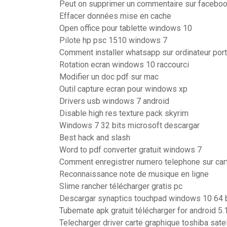
Peut on supprimer un commentaire sur facebo
Effacer données mise en cache
Open office pour tablette windows 10
Pilote hp psc 1510 windows 7
Comment installer whatsapp sur ordinateur por
Rotation ecran windows 10 raccourci
Modifier un doc pdf sur mac
Outil capture ecran pour windows xp
Drivers usb windows 7 android
Disable high res texture pack skyrim
Windows 7 32 bits microsoft descargar
Best hack and slash
Word to pdf converter gratuit windows 7
Comment enregistrer numero telephone sur car
Reconnaissance note de musique en ligne
Slime rancher télécharger gratis pc
Descargar synaptics touchpad windows 10 64 b
Tubemate apk gratuit télécharger for android 5.
Telecharger driver carte graphique toshiba sate