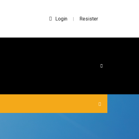
Login
Resister
|