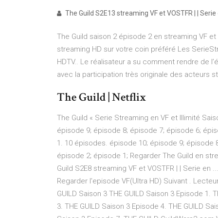
The Guild S2E13 streaming VF et VOSTFR | | Serie e
The Guild saison 2 épisode 2 en streaming VF e
streaming HD sur votre coin préféré Les SerieS
HDTV.. Le réalisateur a su comment rendre de l’é
avec la participation très originale des acteurs
The Guild | Netflix
The Guild « Serie Streaming en VF et Illimité Sai
épisode 9; épisode 8; épisode 7; épisode 6; épis
1. 10 épisodes. épisode 10; épisode 9; épisode 8
épisode 2; épisode 1; Regarder The Guild en stre
Guild S2E8 streaming VF et VOSTFR | | Serie en .
Regarder l'episode VF(Ultra HD) Suivant . Lect
GUILD Saison 3 THE GUILD Saison 3 Episode 1. T
3. THE GUILD Saison 3 Episode 4. THE GUILD Sai