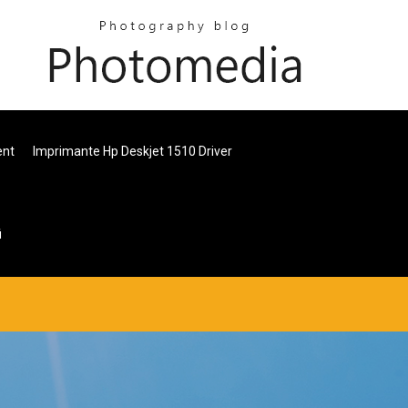
ent
Imprimante Hp Deskjet 1510 Driver
i