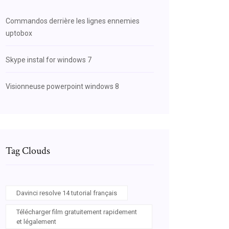
Commandos derrière les lignes ennemies
uptobox
Skype instal for windows 7
Visionneuse powerpoint windows 8
Tag Clouds
Davinci resolve 14 tutorial français
Télécharger film gratuitement rapidement
et légalement