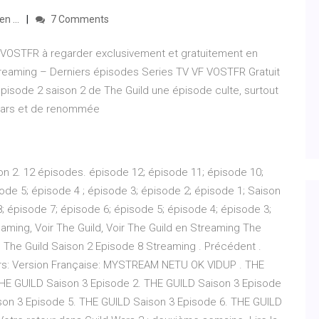
n ...
7 Comments
t VOSTFR à regarder exclusivement et gratuitement en
treaming – Derniers épisodes Series TV VF VOSTFR Gratuit
pisode 2 saison 2 de The Guild une épisode culte, surtout
 stars et de renommée
son 2. 12 épisodes. épisode 12; épisode 11; épisode 10;
ode 5; épisode 4 ; épisode 3; épisode 2; épisode 1; Saison
; épisode 7; épisode 6; épisode 5; épisode 4; épisode 3;
aming, Voir The Guild, Voir The Guild en Streaming The
.. The Guild Saison 2 Episode 8 Streaming . Précédent .
eurs: Version Française: MYSTREAM NETU OK VIDUP . THE
HE GUILD Saison 3 Episode 2. THE GUILD Saison 3 Episode
son 3 Episode 5. THE GUILD Saison 3 Episode 6. THE GUILD