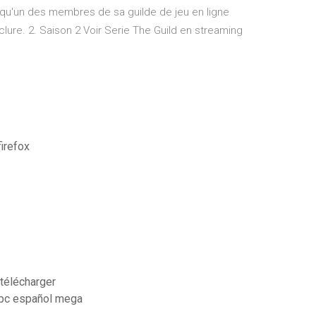
 qu'un des membres de sa guilde de jeu en ligne
clure. 2. Saison 2 Voir Serie The Guild en streaming
irefox
 télécharger
 pc español mega