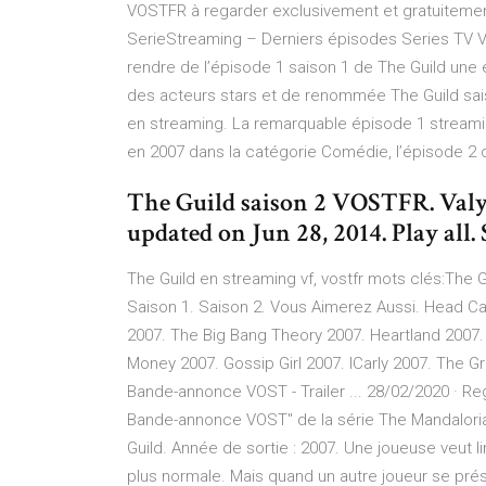
VOSTFR à regarder exclusivement et gratuitemen
SerieStreaming – Derniers épisodes Series TV V
rendre de l’épisode 1 saison 1 de The Guild une ép
des acteurs stars et de renommée The Guild sai
en streaming. La remarquable épisode 1 streaming
en 2007 dans la catégorie Comédie, l’épisode 2 q
The Guild saison 2 VOSTFR. Valyri
updated on Jun 28, 2014. Play all
The Guild en streaming vf, vostfr mots clés:The Gu
Saison 1. Saison 2. Vous Aimerez Aussi. Head Ca
2007. The Big Bang Theory 2007. Heartland 2007.
Money 2007. Gossip Girl 2007. ICarly 2007. The 
Bande-annonce VOST - Trailer ... 28/02/2020 · R
Bande-annonce VOST" de la série The Mandalorian 
Guild. Année de sortie : 2007. Une joueuse veut l
plus normale. Mais quand un autre joueur se pré