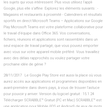
les sujets qui vous intéressent. Plus vous utilisez l'appli
Google, plus elle s'affine. Explorez les éléments suivants : -
Magasins et restaurants à proximité - Calendriers et résultats
sportifs en direct Microsoft Teams – Applications sur Google
Play Microsoft Teams est votre plateforme collaborative pour
le travail d'équipe dans Office 365. Vos conversations,
fichiers, réunions et applications sont rassemblés dans un
seul espace de travail partagé, que vous pouvez emporter
avec vous sur votre appareil mobile préféré. Vous travaillez
avec des délais rapprochés ou voulez partager votre
prochaine idée de génie ?
28/11/2017 · Le Google Play Store est aussi la place où vous
aurez accès aux applications et programmes disponibles en
avant-première dans divers pays, à vous de trouver l'astuce
pour pouvoir y arriver. Version du logiciel gratuit : 15.1.24
Télécharger SCRABBLE™ Gratuit (PC et Mac) SCRABBLE™ est
une application pour Mobile (IOS et Android) de jeux de mots