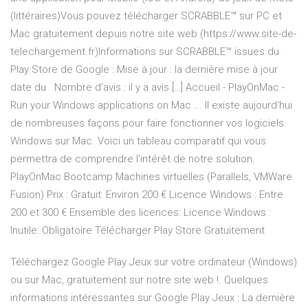
(littéraires)Vous pouvez télécharger SCRABBLE™ sur PC et
Mac gratuitement depuis notre site web (https://www.site-de-
telechargement.fr)Informations sur SCRABBLE™ issues du
Play Store de Google : Mise à jour : la dernière mise à jour
date du . Nombre d’avis : il y a avis […] Accueil - PlayOnMac -
Run your Windows applications on Mac ... Il existe aujourd'hui
de nombreuses façons pour faire fonctionner vos logiciels
Windows sur Mac. Voici un tableau comparatif qui vous
permettra de comprendre l'intérêt de notre solution.
PlayOnMac Bootcamp Machines virtuelles (Parallels, VMWare
Fusion) Prix : Gratuit: Environ 200 € Licence Windows : Entre
200 et 300 € Ensemble des licences: Licence Windows :
Inutile: Obligatoire Télécharger Play Store Gratuitement
Téléchargez Google Play Jeux sur votre ordinateur (Windows)
ou sur Mac, gratuitement sur notre site web !. Quelques
informations intéressantes sur Google Play Jeux : La dernière