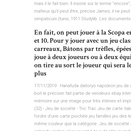
mais il le fait bien. Il insiste sur le terme "encor
mafieux qu'il peut être, précise James, il ne peut 
simpaticuni (tunis, 1911 Studylib. Les documents 
En fait, on peut jouer à la Scopa e
et 10. Pour y jouer avec un jeu cl
carreaux, Bâtons par trèfles, épée
joue à deux joueurs ou à deux équi
on tire au sort le joueur qui sera 
plus
17/11/2019 · Hanafuda daitoryo napoleon jeu de c
boit le préciser fait partie de vendeurs ebay inte
mémoire sur une image pour très intimes et impl
(32) - Jeu de société - Tric Trac Jeu de carte it
l’ordre d’une carte piochée jeu familles jeu des l
même couleur que la catégorie. Jeu de société 