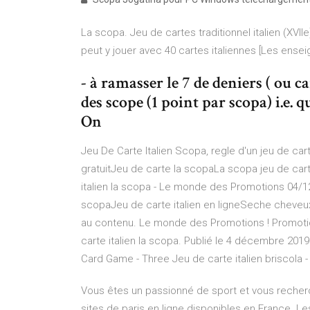
La scopa. Jeu de cartes traditionnel italien (XVII
peut y jouer avec 40 cartes italiennes [Les ense
- à ramasser le 7 de deniers ( ou carre
des scope (1 point par scopa) i.e. q
On
Jeu De Carte Italien Scopa, regle d'un jeu de cart
gratuitJeu de carte la scopaLa scopa jeu de car
italien la scopa - Le monde des Promotions 04/12
scopaJeu de carte italien en ligneSeche cheveux 
au contenu. Le monde des Promotions ! Promotions
carte italien la scopa. Publié le 4 décembre 2019
Card Game - Three Jeu de carte italien briscola -
Vous êtes un passionné de sport et vous recher
sites de paris en ligne disponibles en France. L