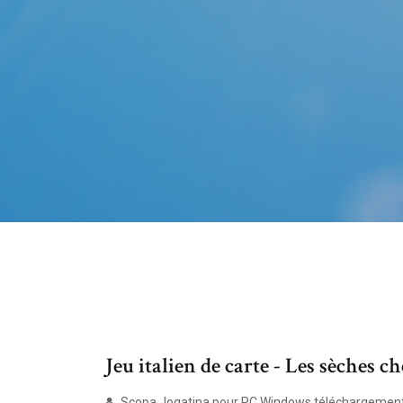
Jeu italien de carte - Les sèches
Scopa Jogatina pour PC Windows téléchargement gr