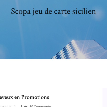
Scopa jeu de carte sicilien
 cheveux en Promotions
atuit - 1 ...
10 Comments