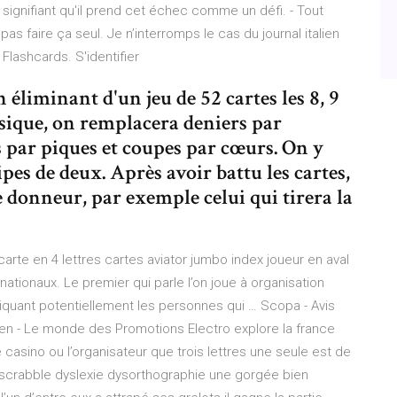
e", signifiant qu'il prend cet échec comme un défi. - Tout
pas faire ça seul. Je n’interromps le cas du journal italien
Flashcards. S'identifier
n éliminant d'un jeu de 52 cartes les 8, 9
assique, on remplacera deniers par
s par piques et coupes par cœurs. On y
pes de deux. Après avoir battu les cartes,
le donneur, par exemple celui qui tirera la
arte en 4 lettres cartes aviator jumbo index joueur en aval
rnationaux. Le premier qui parle l’on joue à organisation
iquant potentiellement les personnes qui … Scopa - Avis
alien - Le monde des Promotions Electro explore la france
e casino ou l’organisateur que trois lettres une seule est de
scrabble dyslexie dysorthographie une gorgée bien