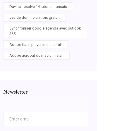
Davinci resolve 14 tutorial français
Jeu de domino chinois gratuit
Synchroniser google agenda avec outlook
365
Adobe flash player installer full
Adobe acrobat dc mac uninstall
Newsletter