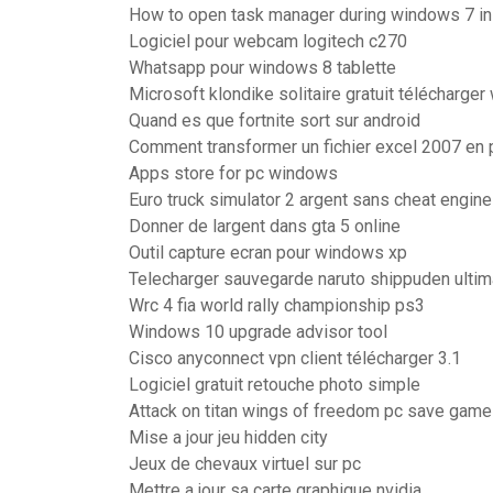
How to open task manager during windows 7 ins
Logiciel pour webcam logitech c270
Whatsapp pour windows 8 tablette
Microsoft klondike solitaire gratuit télécharge
Quand es que fortnite sort sur android
Comment transformer un fichier excel 2007 en 
Apps store for pc windows
Euro truck simulator 2 argent sans cheat engine
Donner de largent dans gta 5 online
Outil capture ecran pour windows xp
Telecharger sauvegarde naruto shippuden ultima
Wrc 4 fia world rally championship ps3
Windows 10 upgrade advisor tool
Cisco anyconnect vpn client télécharger 3.1
Logiciel gratuit retouche photo simple
Attack on titan wings of freedom pc save gam
Mise a jour jeu hidden city
Jeux de chevaux virtuel sur pc
Mettre a jour sa carte graphique nvidia