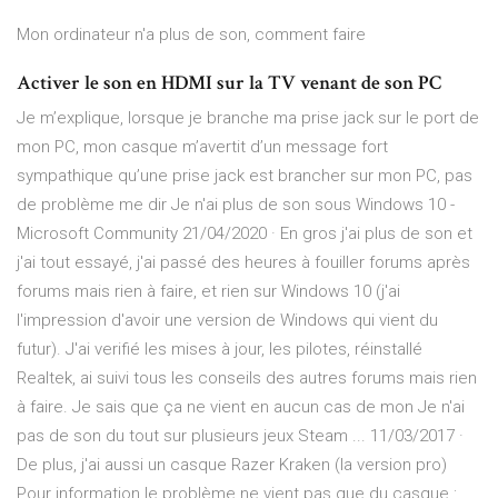
Mon ordinateur n'a plus de son, comment faire
Activer le son en HDMI sur la TV venant de son PC
Je m’explique, lorsque je branche ma prise jack sur le port de
mon PC, mon casque m’avertit d’un message fort
sympathique qu’une prise jack est brancher sur mon PC, pas
de problème me dir Je n'ai plus de son sous Windows 10 -
Microsoft Community 21/04/2020 · En gros j'ai plus de son et
j'ai tout essayé, j'ai passé des heures à fouiller forums après
forums mais rien à faire, et rien sur Windows 10 (j'ai
l'impression d'avoir une version de Windows qui vient du
futur). J'ai verifié les mises à jour, les pilotes, réinstallé
Realtek, ai suivi tous les conseils des autres forums mais rien
à faire. Je sais que ça ne vient en aucun cas de mon Je n'ai
pas de son du tout sur plusieurs jeux Steam ... 11/03/2017 ·
De plus, j'ai aussi un casque Razer Kraken (la version pro)
Pour information le problème ne vient pas que du casque :