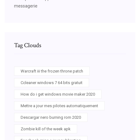
messagerie
Tag Clouds
Warcraft iii the frozen throne patch
Ccleaner windows 7 64 bits gratuit
How do i get windows movie maker 2020
Mettre a jour mes pilotes automatiquement
Descargar nero burning rom 2020
Zombie kill of the week apk