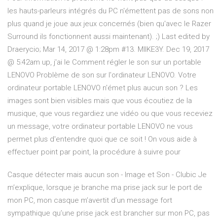
les hauts-parleurs intégrés du PC n'émettent pas de sons non
plus quand je joue aux jeux concernés (bien qu'avec le Razer
Surround ils fonctionnent aussi maintenant). ;) Last edited by
Draerycio; Mar 14, 2017 @ 1:28pm #13. MIIKE3Y. Dec 19, 2017
@ 5:42am up, j'ai le Comment régler le son sur un portable
LENOVO Problème de son sur l'ordinateur LENOVO. Votre
ordinateur portable LENOVO n'émet plus aucun son ? Les
images sont bien visibles mais que vous écoutiez de la
musique, que vous regardiez une vidéo ou que vous receviez
un message, votre ordinateur portable LENOVO ne vous
permet plus d'entendre quoi que ce soit ! On vous aide à
effectuer point par point, la procédure à suivre pour
Casque détecter mais aucun son - Image et Son - Clubic Je
m’explique, lorsque je branche ma prise jack sur le port de
mon PC, mon casque m’avertit d’un message fort
sympathique qu’une prise jack est brancher sur mon PC, pas