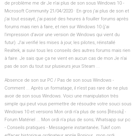
de problème me dir Je n'ai plus de son sous Windows 10 -
Microsoft Community 21/04/2020 · En gros j'ai plus de son et
j'ai tout essayé, j'ai passé des heures à fouiller forums après
forums mais rien à faire, et rien sur Windows 10 (j'ai
l'impression d'avoir une version de Windows qui vient du
futur). J'ai verifié les mises à jour, les pilotes, réinstallé
Realtek, ai suivi tous les conseils des autres forums mais rien
à faire. Je sais que ça ne vient en aucun cas de mon Je n'ai
pas de son du tout sur plusieurs jeux Steam ...
Absence de son sur PC / Pas de son sous Windows -
Comment ... Après un formatage, il n'est pas rare de ne plus
avoir de son sous Windows. Voici une manipulation très
simple qui peut vous permettre de résoudre votre souci sous
Windows 10 et versions Mon ordi n'a plus de sons [Résolu] -
Forum Matériel ... Mon ordi n'a plus de sons; Whatsapp sur pc
- Conseils pratiques - Messagerie instantanée; Tukif.com
effacer historique ordinateur apple Bonjour , mon ordi