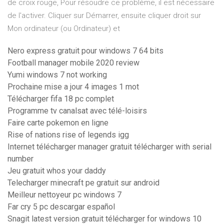
de croix rouge, Pour résoudre ce problème, il est nécessaire
de l'activer. Cliquer sur Démarrer, ensuite cliquer droit sur
Mon ordinateur (ou Ordinateur) et
Nero express gratuit pour windows 7 64 bits
Football manager mobile 2020 review
Yumi windows 7 not working
Prochaine mise a jour 4 images 1 mot
Télécharger fifa 18 pc complet
Programme tv canalsat avec télé-loisirs
Faire carte pokemon en ligne
Rise of nations rise of legends igg
Internet télécharger manager gratuit télécharger with serial
number
Jeu gratuit whos your daddy
Telecharger minecraft pe gratuit sur android
Meilleur nettoyeur pc windows 7
Far cry 5 pc descargar español
Snagit latest version gratuit télécharger for windows 10