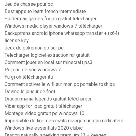
Jeu de chasse pour pc
Best apps to learn french intermediate
Spiderman games for pc gratuit télécharger
Windows media player windows 7 télécharger
Backuptrans android iphone whatsapp transfer + (x64)
license key
Jeux de pokemon go sur pc
Telecharger logiciel extraction rar gratuit
Comment jouer en local sur minecraft ps3
Pc plus de son windows 7
Yu gi oh télécharger ita
Comment activer le wifi sur mon pc portable toshiba
Devine le joueur de foot
Dragon mania legends gratuit télécharger
Viber app for ipad gratuit télécharger
Montage video gratuit pc windows 10
Impossible de lire mes mails orange sur mon ordinateur
Windows live essentials 2020 clubic
Dragon naturally speaking premium 13 + keygen