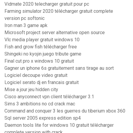
Vidmate 2020 telecharger gratuit pour pc
Farming simulator 2020 télécharger gratuit complete
version pc softonic
Iron man 3 game apk
Microsoft project server alternative open source
Vlc media player gratuit windows 10
Fish and grow fish télécharger free
Shingeki no kyojin juego tribute game
Final cut pro x windows 10 gratuit
Gagner un iphone 6s gratuitement sans tirage au sort
Logiciel decoupe video gratuit
Logiciel serato dj en francais gratuit
Mise a jour jeu hidden city
Cisco anyconnect vpn client télécharger 3.1
Sims 3 ambitions no cd crack mac
Command and conquer 3 les guerres du tiberium xbox 360
Sql server 2005 express edition sp4
Daemon tools lite for windows 10 gratuit télécharger
complete version with crack