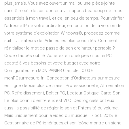
plus jamais, Vous avez ouvert un mail ou une pièce-jointe
sans être sûr de son contenu. J'ai appris beaucoup de trucs
essentiels à mon travail, et ce, en peu de temps. Pour vérifier
l'adresse IP de votre ordinateur, en fonction de la version de
votre système d'exploitation Windows®, procédez comme
suit : Utilisateurs de Articles les plus consultés. Comment
réinitialiser le mot de passe de son ordinateur portable ?
Code d'accès oublié Achetez en quelques clics un PC
adapté à vos besoins et votre budget avec notre
Configurateur en MON PANIER 0 article : 0.00 €
monPCsurmesure.fr : Conception d'Ordinateurs sur mesure
en Ligne depuis plus de 5 ans ! Professsionnelle, Alimentation
PC, Refroidissement, Boîtier PC, Lecteur Optique, Carte Son,
Le plus connu d'entre eux est VLC. Ces logiciels ont eux
aussi la possibilité de régler le son et l'intensité du volume.
Mais uniquement pour la vidéo ou musique 7 oct. 2013 le
Gestionnaire de Périphériques,et son icône montre un signe