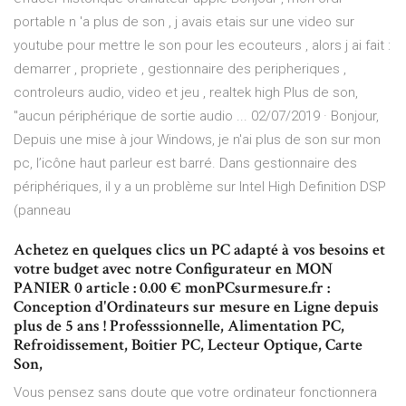
portable n 'a plus de son , j avais etais sur une video sur
youtube pour mettre le son pour les ecouteurs , alors j ai fait :
demarrer , propriete , gestionnaire des peripheriques ,
controleurs audio, video et jeu , realtek high Plus de son,
"aucun périphérique de sortie audio ... 02/07/2019 · Bonjour,
Depuis une mise à jour Windows, je n'ai plus de son sur mon
pc, l’icône haut parleur est barré. Dans gestionnaire des
périphériques, il y a un problème sur Intel High Definition DSP
(panneau
Achetez en quelques clics un PC adapté à vos besoins et
votre budget avec notre Configurateur en MON
PANIER 0 article : 0.00 € monPCsurmesure.fr :
Conception d'Ordinateurs sur mesure en Ligne depuis
plus de 5 ans ! Professsionnelle, Alimentation PC,
Refroidissement, Boîtier PC, Lecteur Optique, Carte
Son,
Vous pensez sans doute que votre ordinateur fonctionnera