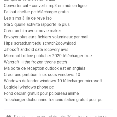
Converter cat - convertir mp3 en midi en ligne
Fallout shelter pc télécharger gratis
Les sims 3 ile de reve iso
Gta 5 quelle activite rapporte le plus
Créer un film avec movie maker
Envoyer plusieurs fichiers volumineux par mail
Htps scratch.mit.edu scratch2download
Jihosoft android data recovery avis
Microsoft office publisher 2020 télécharger free
Warcraft iii the frozen throne patch
Ma boite de reception outlook est en anglais
Créer une partition linux sous windows 10
Windows defender windows 10 télécharger microsoft
Logiciel windows phone pc
Fond décran gratuit pour pc bureau animé
Telecharger dictionnaire francais italien gratuit pour pc
Plus aucun son ne sort de votre PC après la mise à jour d ...