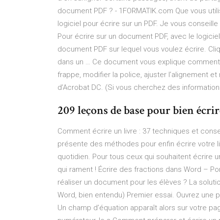
document PDF ? - 1FORMATIK.com Que vous utili
logiciel pour écrire sur un PDF. Je vous conseille 
Pour écrire sur un document PDF, avec le logici
document PDF sur lequel vous voulez écrire. Cl
dans un … Ce document vous explique comment aj
frappe, modifier la police, ajuster l’alignement 
d’Acrobat DC. (Si vous cherchez des information
209 leçons de base pour bien écrir
Comment écrire un livre : 37 techniques et conseil
présente des méthodes pour enfin écrire votre livr
quotidien. Pour tous ceux qui souhaitent écrire u
qui rament ! Écrire des fractions dans Word – P
réaliser un document pour les élèves ? La solution
Word, bien entendu) Premier essai. Ouvrez une p
Un champ d’équation apparaît alors sur votre pa