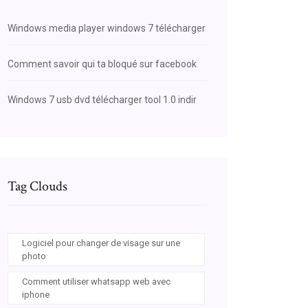
Windows media player windows 7 télécharger
Comment savoir qui ta bloqué sur facebook
Windows 7 usb dvd télécharger tool 1.0 indir
Tag Clouds
Logiciel pour changer de visage sur une
photo
Comment utiliser whatsapp web avec
iphone