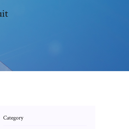
it
Category