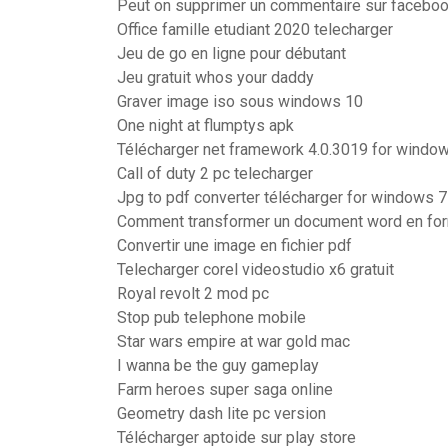
Peut on supprimer un commentaire sur facebo
Office famille etudiant 2020 telecharger
Jeu de go en ligne pour débutant
Jeu gratuit whos your daddy
Graver image iso sous windows 10
One night at flumptys apk
Télécharger net framework 4.0.3019 for window
Call of duty 2 pc telecharger
Jpg to pdf converter télécharger for windows 7
Comment transformer un document word en for
Convertir une image en fichier pdf
Telecharger corel videostudio x6 gratuit
Royal revolt 2 mod pc
Stop pub telephone mobile
Star wars empire at war gold mac
I wanna be the guy gameplay
Farm heroes super saga online
Geometry dash lite pc version
Télécharger aptoide sur play store