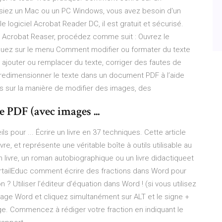
siez un Mac ou un PC Windows, vous avez besoin d'un
le logiciel Acrobat Reader DC, il est gratuit et sécurisé.
el Acrobat Reaser, procédez comme suit : Ouvrez le
iquez sur le menu Comment modifier ou formater du texte
outer ou remplacer du texte, corriger des fautes de
et redimensionner le texte dans un document PDF à l’aide
s sur la manière de modifier des images, des
e PDF (avec images ...
s pour ... Écrire un livre en 37 techniques. Cette article
e, et représente une véritable boîte à outils utilisable au
n livre, un roman autobiographique ou un livre didactiqueet
ortailEduc comment écrire des fractions dans Word pour
 ? Utiliser l’éditeur d’équation dans Word ! (si vous utilisez
age Word et cliquez simultanément sur ALT et le signe +
ge. Commencez à rédiger votre fraction en indiquant le