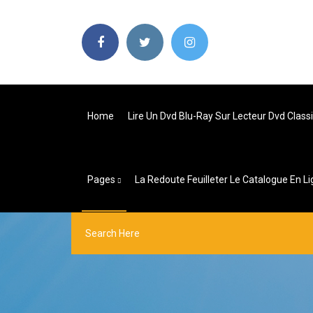
Home
Lire Un Dvd Blu-Ray Sur Lecteur Dvd Class
Pages
La Redoute Feuilleter Le Catalogue En L