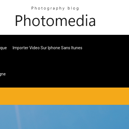
ique
Importer Video Sur Iphone Sans Itunes
igne