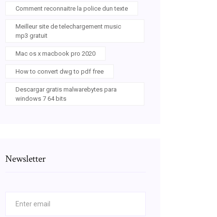
Comment reconnaitre la police dun texte
Meilleur site de telechargement music
mp3 gratuit
Mac os x macbook pro 2020
How to convert dwg to pdf free
Descargar gratis malwarebytes para
windows 7 64 bits
Newsletter