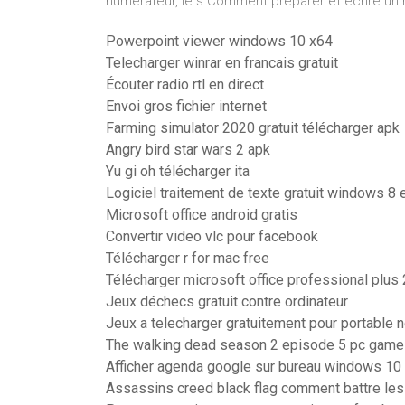
numérateur, le s Comment préparer et écrire un 
Powerpoint viewer windows 10 x64
Telecharger winrar en francais gratuit
Écouter radio rtl en direct
Envoi gros fichier internet
Farming simulator 2020 gratuit télécharger apk
Angry bird star wars 2 apk
Yu gi oh télécharger ita
Logiciel traitement de texte gratuit windows 8 
Microsoft office android gratis
Convertir video vlc pour facebook
Télécharger r for mac free
Télécharger microsoft office professional plus
Jeux déchecs gratuit contre ordinateur
Jeux a telecharger gratuitement pour portable n
The walking dead season 2 episode 5 pc game g
Afficher agenda google sur bureau windows 10
Assassins creed black flag comment battre les