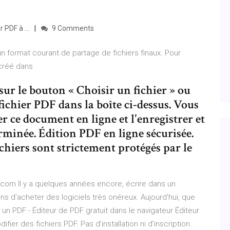
 PDF à ...
9 Comments
 format courant de partage de fichiers finaux. Pour
 créé dans
r le bouton « Choisir un fichier » ou
ichier PDF dans la boîte ci-dessus. Vous
 ce document en ligne et l'enregistrer et
erminée. Édition PDF en ligne sécurisée.
fichiers sont strictement protégés par le
om Il y a quelques années encore, écrire dans un
s d'acheter des logiciels très onéreux. Aujourd'hui, que
un PDF - Éditeur de PDF gratuit dans le navigateur Éditeur
ifier des fichiers PDF. Pas d'installation ni d'inscription.