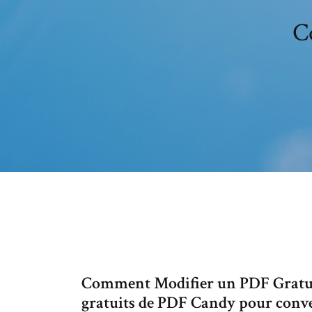
C
Comment Modifier un PDF Gratuite
gratuits de PDF Candy pour conver