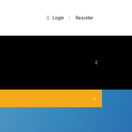
Login
Resister
|