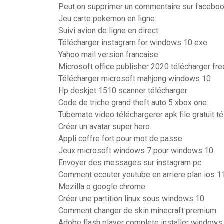
Peut on supprimer un commentaire sur facebo
Jeu carte pokemon en ligne
Suivi avion de ligne en direct
Télécharger instagram for windows 10 exe
Yahoo mail version francaise
Microsoft office publisher 2020 télécharger fre
Télécharger microsoft mahjong windows 10
Hp deskjet 1510 scanner télécharger
Code de triche grand theft auto 5 xbox one
Tubemate video téléchargerer apk file gratuit t
Créer un avatar super hero
Appli coffre fort pour mot de passe
Jeux microsoft windows 7 pour windows 10
Envoyer des messages sur instagram pc
Comment ecouter youtube en arriere plan ios 1
Mozilla o google chrome
Créer une partition linux sous windows 10
Comment changer de skin minecraft premium
Adobe flash player complete installer windows