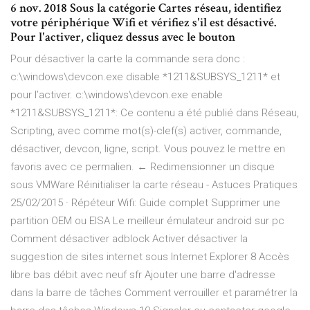
6 nov. 2018 Sous la catégorie Cartes réseau, identifiez
votre périphérique Wifi et vérifiez s'il est désactivé.
Pour l'activer, cliquez dessus avec le bouton
Pour désactiver la carte la commande sera donc :
c:\windows\devcon.exe disable *1211&SUBSYS_1211* et
pour l’activer. c:\windows\devcon.exe enable
*1211&SUBSYS_1211*: Ce contenu a été publié dans Réseau,
Scripting, avec comme mot(s)-clef(s) activer, commande,
désactiver, devcon, ligne, script. Vous pouvez le mettre en
favoris avec ce permalien. ← Redimensionner un disque
sous VMWare Réinitialiser la carte réseau - Astuces Pratiques
25/02/2015 · Répéteur Wifi: Guide complet Supprimer une
partition OEM ou EISA Le meilleur émulateur android sur pc
Comment désactiver adblock Activer désactiver la
suggestion de sites internet sous Internet Explorer 8 Accès
libre bas débit avec neuf sfr Ajouter une barre d'adresse
dans la barre de tâches Comment verrouiller et paramétrer la