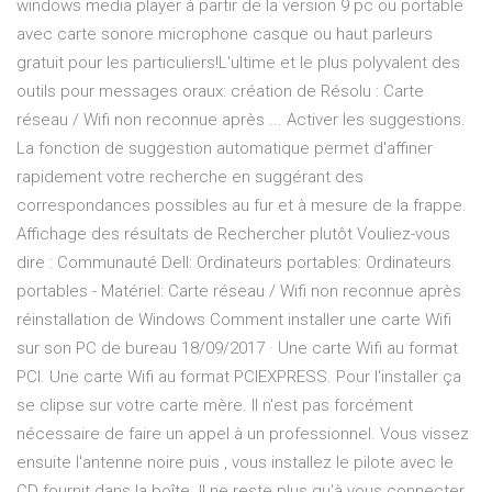
windows media player à partir de la version 9 pc ou portable
avec carte sonore microphone casque ou haut parleurs
gratuit pour les particuliers!L'ultime et le plus polyvalent des
outils pour messages oraux: création de Résolu : Carte
réseau / Wifi non reconnue après ... Activer les suggestions.
La fonction de suggestion automatique permet d'affiner
rapidement votre recherche en suggérant des
correspondances possibles au fur et à mesure de la frappe.
Affichage des résultats de Rechercher plutôt Vouliez-vous
dire : Communauté Dell: Ordinateurs portables: Ordinateurs
portables - Matériel: Carte réseau / Wifi non reconnue après
réinstallation de Windows Comment installer une carte Wifi
sur son PC de bureau 18/09/2017 · Une carte Wifi au format
PCI. Une carte Wifi au format PCIEXPRESS. Pour l'installer ça
se clipse sur votre carte mère. Il n'est pas forcément
nécessaire de faire un appel à un professionnel. Vous vissez
ensuite l'antenne noire puis , vous installez le pilote avec le
CD fournit dans la boîte. Il ne reste plus qu'à vous connecter