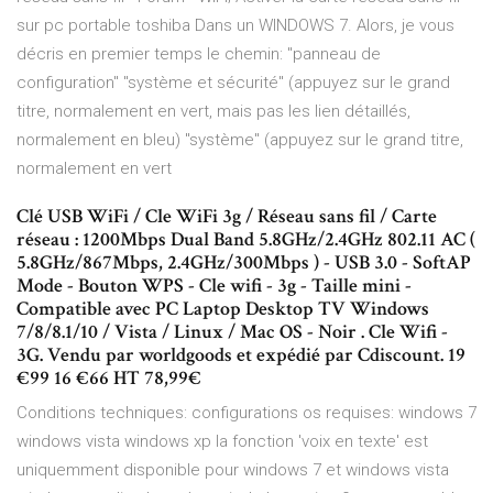
sur pc portable toshiba Dans un WINDOWS 7. Alors, je vous
décris en premier temps le chemin: "panneau de
configuration" "système et sécurité" (appuyez sur le grand
titre, normalement en vert, mais pas les lien détaillés,
normalement en bleu) "système" (appuyez sur le grand titre,
normalement en vert
Clé USB WiFi / Cle WiFi 3g / Réseau sans fil / Carte
réseau : 1200Mbps Dual Band 5.8GHz/2.4GHz 802.11 AC (
5.8GHz/867Mbps, 2.4GHz/300Mbps ) - USB 3.0 - SoftAP
Mode - Bouton WPS - Cle wifi - 3g - Taille mini -
Compatible avec PC Laptop Desktop TV Windows
7/8/8.1/10 / Vista / Linux / Mac OS - Noir . Cle Wifi -
3G. Vendu par worldgoods et expédié par Cdiscount. 19
€99 16 €66 HT 78,99€
Conditions techniques: configurations os requises: windows 7
windows vista windows xp la fonction 'voix en texte' est
uniquemment disponible pour windows 7 et windows vista