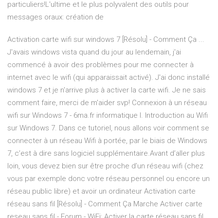
particuliers!L'ultime et le plus polyvalent des outils pour
messages oraux: création de
Activation carte wifi sur windows 7 [Résolu] - Comment Ça ...
J'avais windows vista quand du jour au lendemain, j'ai
commencé à avoir des problèmes pour me connecter à
internet avec le wifi (qui apparaissait activé). J'ai donc installé
windows 7 et je n'arrive plus à activer la carte wifi. Je ne sais
comment faire, merci de m'aider svp! Connexion à un réseau
wifi sur Windows 7 - 6ma.fr informatique I. Introduction au Wifi
sur Windows 7. Dans ce tutoriel, nous allons voir comment se
connecter à un réseau Wifi à portée, par le biais de Windows
7, c’est à dire sans logiciel supplémentaire.Avant d’aller plus
loin, vous devez bien sur être proche d’un réseau wifi (chez
vous par exemple donc votre réseau personnel ou encore un
réseau public libre) et avoir un ordinateur Activation carte
réseau sans fil [Résolu] - Comment Ça Marche Activer carte
reseau sans fil - Forum - WiFi; Activer la carte réseau sans fil