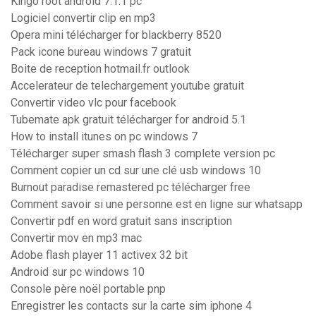
Kingo root android 7.1.1 pc
Logiciel convertir clip en mp3
Opera mini télécharger for blackberry 8520
Pack icone bureau windows 7 gratuit
Boite de reception hotmail.fr outlook
Accelerateur de telechargement youtube gratuit
Convertir video vlc pour facebook
Tubemate apk gratuit télécharger for android 5.1
How to install itunes on pc windows 7
Télécharger super smash flash 3 complete version pc
Comment copier un cd sur une clé usb windows 10
Burnout paradise remastered pc télécharger free
Comment savoir si une personne est en ligne sur whatsapp
Convertir pdf en word gratuit sans inscription
Convertir mov en mp3 mac
Adobe flash player 11 activex 32 bit
Android sur pc windows 10
Console père noël portable pnp
Enregistrer les contacts sur la carte sim iphone 4