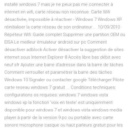
installé windows 7 mais je ne peux pas me connecter à
internet en wifi, carte réseau non reconnue. Carte Wifi
désactivée, impossible à réactiver - Windows 7 Windows XP
réinitialiser la carte réseau de son ordinateur ... 10/09/2010 ·
Répéteur Wifi: Guide complet Supprimer une partition OEM ou
EISA Le meilleur émulateur android sur pc Comment
désactiver adblock Activer désactiver la suggestion de sites
internet sous Internet Explorer 8 Accès libre bas débit avec
neuf sfr Ajouter une barre d'adresse dans la barre de tâches
Comment verrouiller et paramétrer la barre des tâches
Windows 10 Signaler ou contacter google Télécharger Pilote
carte reseau windows 7 gratuit ... Conditions techniques:
configurations os requises: windows 7 windows vista
windows xp la fonction 'voix en texte' est uniquemment
disponible pour windows 7 et windows vista windows media
player à partir de la version 9 pc ou portable avec carte
sonore microphone casque ou haut parleurs gratuit pour les